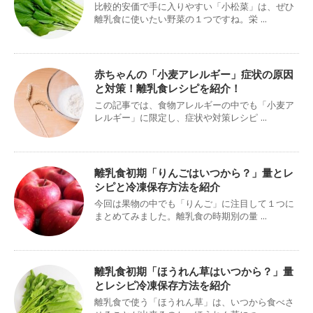
比較的安価で手に入りやすい「小松菜」は、ぜひ
離乳食に使いたい野菜の１つですね。栄 ...
赤ちゃんの「小麦アレルギー」症状の原因
と対策！離乳食レシピを紹介！
この記事では、食物アレルギーの中でも「小麦ア
レルギー」に限定し、症状や対策レシピ ...
離乳食初期「りんごはいつから？」量とレ
シピと冷凍保存方法を紹介
今回は果物の中でも「りんご」に注目して１つに
まとめてみました。離乳食の時期別の量 ...
離乳食初期「ほうれん草はいつから？」量
とレシピ冷凍保存方法を紹介
離乳食で使う「ほうれん草」は、いつから食べさ