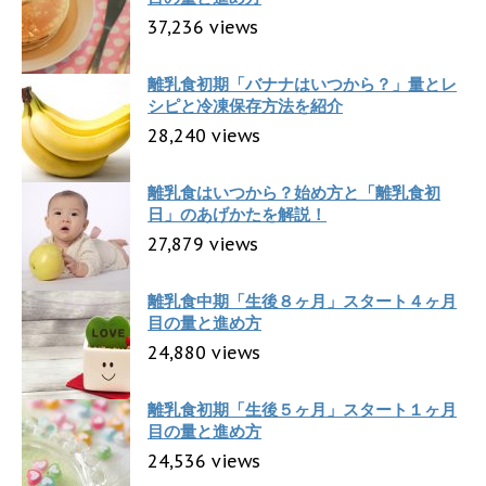
37,236 views
離乳食初期「バナナはいつから？」量とレ
シピと冷凍保存方法を紹介
28,240 views
離乳食はいつから？始め方と「離乳食初
日」のあげかたを解説！
27,879 views
離乳食中期「生後８ヶ月」スタート４ヶ月
目の量と進め方
24,880 views
離乳食初期「生後５ヶ月」スタート１ヶ月
目の量と進め方
24,536 views