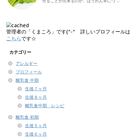
せることが出来るのか、ほうれん草につ ...
管理者の「くまころ」です(^-^ 詳しいプロフィールは
こちら
です☆
カテゴリー
アレルギー
プロフィール
離乳食 中期
生後７ヶ月
生後８ヶ月
離乳食中期 レシピ
離乳食 初期
生後５ヶ月
生後６ヶ月