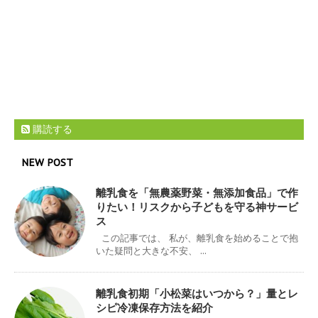
購読する
NEW POST
離乳食を「無農薬野菜・無添加食品」で作
りたい！リスクから子どもを守る神サービ
ス
この記事では、 私が、離乳食を始めることで抱
いた疑問と大きな不安、 ...
離乳食初期「小松菜はいつから？」量とレ
シピ冷凍保存方法を紹介