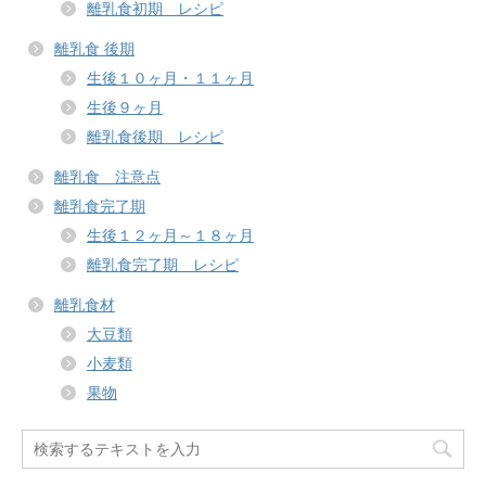
離乳食初期 レシピ
離乳食 後期
生後１０ヶ月・１１ヶ月
生後９ヶ月
離乳食後期 レシピ
離乳食 注意点
離乳食完了期
生後１２ヶ月～１８ヶ月
離乳食完了期 レシピ
離乳食材
大豆類
小麦類
果物