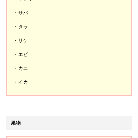
・サバ
・タラ
・サケ
・エビ
・カニ
・イカ
果物