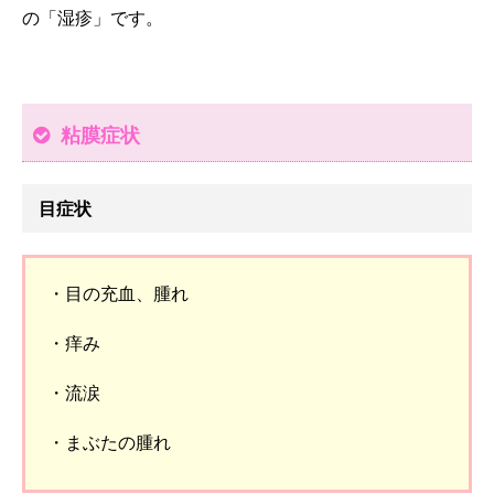
の「湿疹」です。
粘膜症状
目症状
・目の充血、腫れ
・痒み
・流涙
・まぶたの腫れ