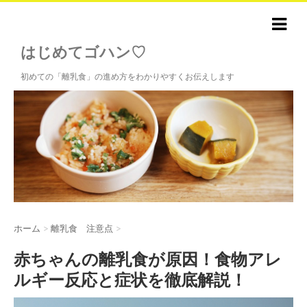
はじめてゴハン♡
初めての「離乳食」の進め方をわかりやすくお伝えします
ホーム
>
離乳食 注意点
>
赤ちゃんの離乳食が原因！食物アレ
ルギー反応と症状を徹底解説！