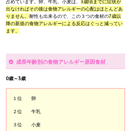
占めています。卵、牛乳、小麦は、
3歳頃までに症状が
出なければその後は食物アレルギーの心配はほとんどあ
りません。
耐性も出来るので、この３つの食材の
7歳以
降の新規の食物アレルギーによる反応はぐっと減ってい
ます。
成長年齢別の食物アレルギー原因食材
0歳～3歳
１位 卵
２位 牛乳
３位 小麦