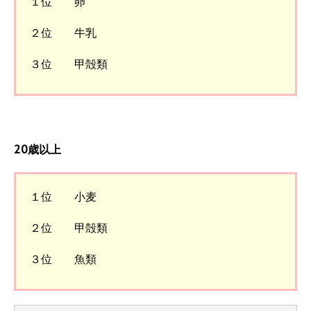
１位 卵
２位 牛乳
３位 甲殻類
20歳以上
１位 小麦
２位 甲殻類
３位 魚類