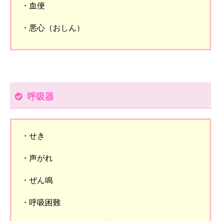
・血便
・悪心（おしん）
呼吸器
・せき
・声がれ
・ぜん鳴
・呼吸困難