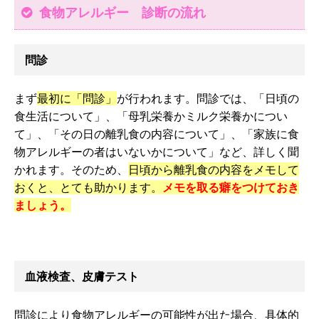
食物アレルギー 診断の流れ
問診
まず
最初に「問診」
が行われます。問診では、「日頃の
食生活について」、「母乳栄養かミルク栄養かについ
て」、「その日の離乳食の内容について」、「家族に食
物アレルギーの者はいないかについて」など、詳しく聞
かれます。そのため、
日頃から離乳食の内容をメモして
おくと、とても助かります。
メモを取る癖をつけておき
ましょう。
血液検査、皮膚テスト
問診により食物アレルギーの可能性が出た場合、具体的